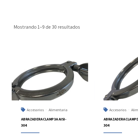
Mostrando 1–9 de 30 resultados
Accesorios
Alimentaria
Accesorios
Ali
ABRAZADERA CLAMP 3A AISI-
ABRAZADERA CLAMP DI
304
304