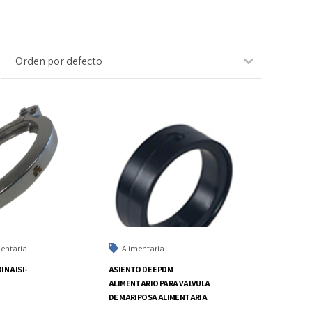
Orden por defecto
mentaria
Alimentaria
N AISI-
ASIENTO DE EPDM
ALIMENTARIO PARA VALVULA
DE MARIPOSA ALIMENTARIA