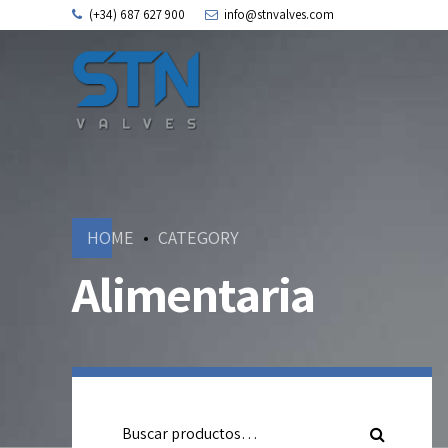
(+34) 687 627 900
info@stnvalves.com
HOME
CATEGORY
Alimentaria