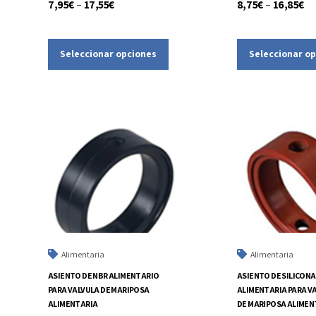
7,95
€
–
17,55
€
8,75
€
–
16,85
€
Seleccionar opciones
Seleccionar o
Alimentaria
Alimentaria
ASIENTO DE NBR ALIMENTARIO
ASIENTO DE SILICONA
PARA VALVULA DE MARIPOSA
ALIMENTARIA PARA V
ALIMENTARIA
DE MARIPOSA ALIMEN