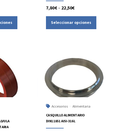
7,80
€
–
22,50
€
pciones
Seleccionar opciones
Accesorios
Alimentaria
CASQUILLO ALIMENTARIO
ALVULA
DIN11851 AISI-316L
TARIA