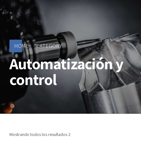
HOME
CATEGORY
Automatización y
control
Mostrando todos los resultados 2