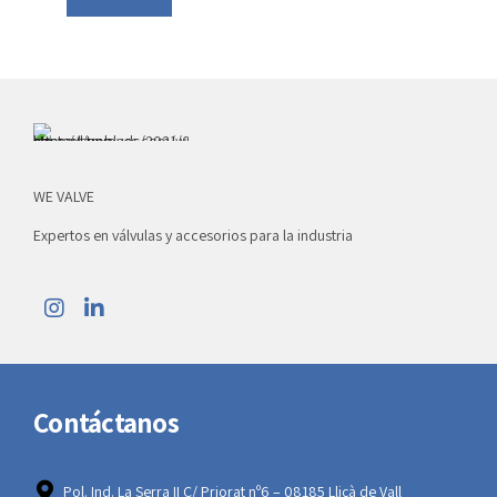
WE VALVE
Expertos en válvulas y accesorios para la industria
Contáctanos
Pol. Ind. La Serra II C/ Priorat nº6 – 08185 Lliçà de Vall