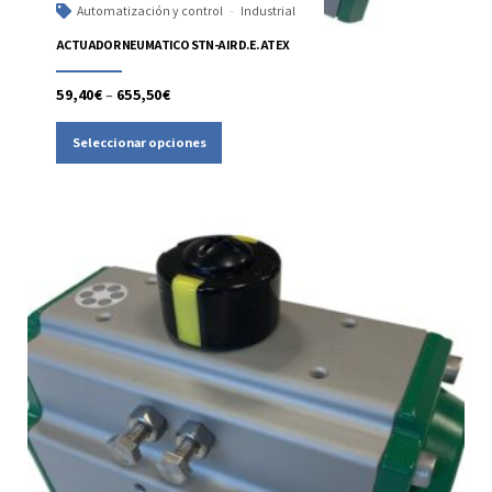
Automatización y control
Industrial
ACTUADOR NEUMATICO STN-AIR D.E. ATEX
59,40
€
–
655,50
€
Seleccionar opciones